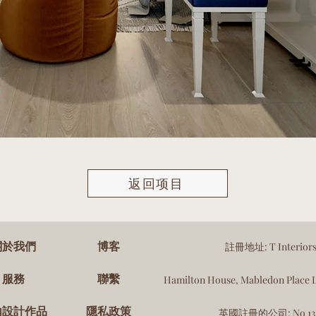
返回项目
關於我們
博客
註冊地址: T Interiors
服務
聯繫
Hamilton House, Mabledon Place
內設計作品
隱私政策
英國註冊的公司: No 131