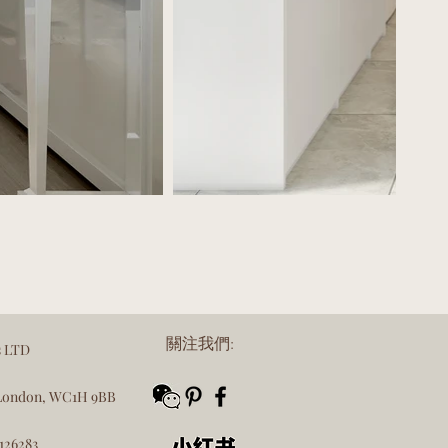
關注我們:
 LTD
 London, WC1H 9BB
26283