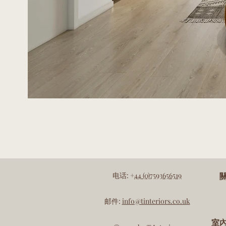
电话: +
44 (0)7593656519
邮件:
info@tinteriors.co.uk
室