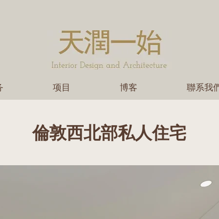
务
项目
博客
聯系我
倫敦西北部私人住宅